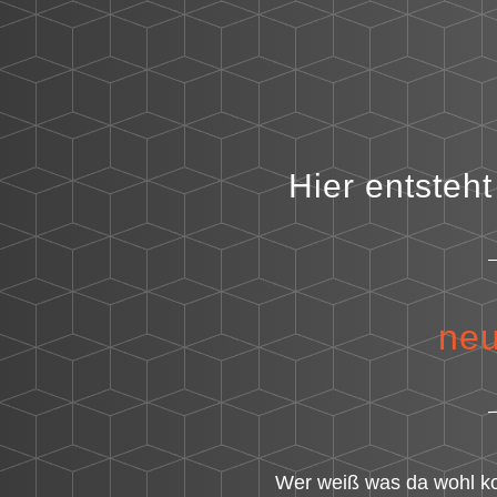
Hier entsteh
neu
Wer weiß was da wohl k